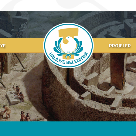
IYE
PROJELER