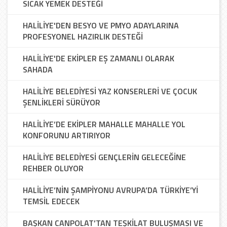
SICAK YEMEK DESTEĞİ
HALİLİYE'DEN BESYO VE PMYO ADAYLARINA
PROFESYONEL HAZIRLIK DESTEĞİ
HALİLİYE'DE EKİPLER EŞ ZAMANLI OLARAK
SAHADA
HALİLİYE BELEDİYESİ YAZ KONSERLERİ VE ÇOCUK
ŞENLİKLERİ SÜRÜYOR
HALİLİYE’DE EKİPLER MAHALLE MAHALLE YOL
KONFORUNU ARTIRIYOR
HALİLİYE BELEDİYESİ GENÇLERİN GELECEĞİNE
REHBER OLUYOR
HALİLİYE’NİN ŞAMPİYONU AVRUPA’DA TÜRKİYE’Yİ
TEMSİL EDECEK
BAŞKAN CANPOLAT’TAN TEŞKİLAT BULUŞMASI VE