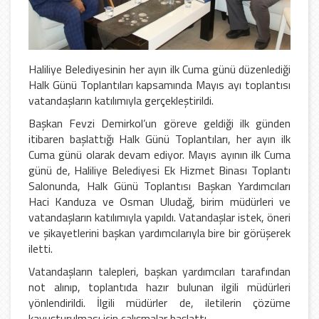
Haliliye Belediyesinin her ayın ilk Cuma günü düzenlediği
Halk Günü Toplantıları kapsamında Mayıs ayı toplantısı
vatandaşların katılımıyla gerçekleştirildi.
Başkan Fevzi Demirkol’un göreve geldiği ilk günden
itibaren başlattığı Halk Günü Toplantıları, her ayın ilk
Cuma günü olarak devam ediyor. Mayıs ayının ilk Cuma
günü de, Haliliye Belediyesi Ek Hizmet Binası Toplantı
Salonunda, Halk Günü Toplantısı Başkan Yardımcıları
Haci Kanduza ve Osman Uludağ, birim müdürleri ve
vatandaşların katılımıyla yapıldı. Vatandaşlar istek, öneri
ve şikayetlerini başkan yardımcılarıyla bire bir görüşerek
iletti.
Vatandaşların talepleri, başkan yardımcıları tarafından
not alınıp, toplantıda hazır bulunan ilgili müdürleri
yönlendirildi. İlgili müdürler de, iletilerin çözüme
kavuşturulması için çalışmalar başlattı.