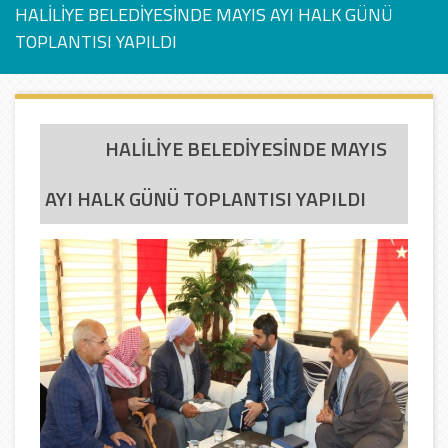
HALİLİYE BELEDİYESİNDE MAYIS AYI HALK GÜNÜ
TOPLANTISI YAPILDI
HALİLİYE BELEDİYESİNDE MAYIS
AYI HALK GÜNÜ TOPLANTISI YAPILDI