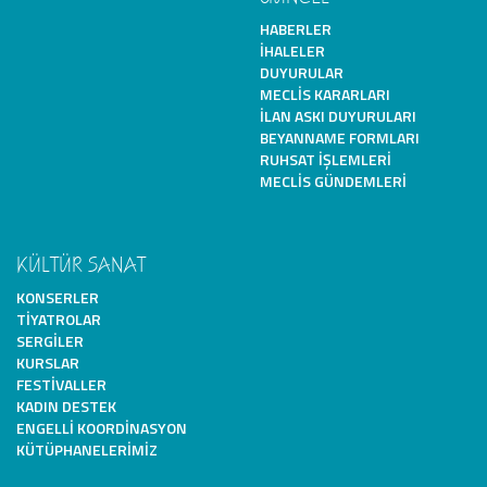
HABERLER
İHALELER
DUYURULAR
MECLIS KARARLARI
İLAN ASKI DUYURULARI
BEYANNAME FORMLARI
RUHSAT İŞLEMLERI
MECLIS GÜNDEMLERI
KÜLTÜR SANAT
KONSERLER
TIYATROLAR
SERGILER
KURSLAR
FESTIVALLER
KADIN DESTEK
ENGELLI KOORDINASYON
KÜTÜPHANELERIMIZ