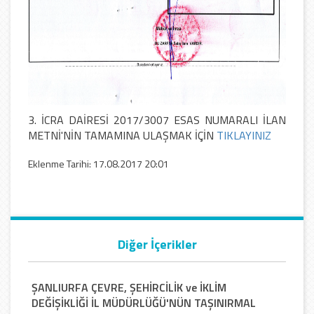
3. İCRA DAİRESİ 2017/3007 ESAS NUMARALI İLAN
METNİ'NİN TAMAMINA ULAŞMAK İÇİN
TIKLAYINIZ
Eklenme Tarihi: 17.08.2017 20:01
Diğer İçerikler
ŞANLIURFA ÇEVRE, ŞEHİRCİLİK ve İKLİM
DEĞİŞİKLİĞİ İL MÜDÜRLÜĞÜ'NÜN TAŞINIRMAL