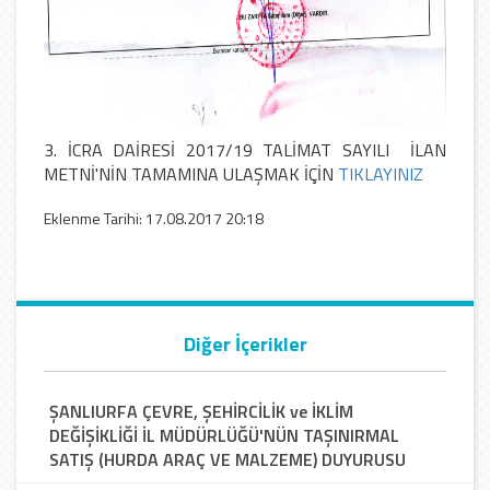
3. İCRA DAİRESİ 2017/19 TALİMAT SAYILI İLAN
METNİ'NİN TAMAMINA ULAŞMAK İÇİN
TIKLAYINIZ
Eklenme Tarihi: 17.08.2017 20:18
Diğer İçerikler
ŞANLIURFA ÇEVRE, ŞEHİRCİLİK ve İKLİM
DEĞİŞİKLİĞİ İL MÜDÜRLÜĞÜ'NÜN TAŞINIRMAL
SATIŞ (HURDA ARAÇ VE MALZEME) DUYURUSU