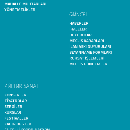
MAHALLE MUHTARLARI
YÖNETMELIKLER
GÜNCEL
HABERLER
İHALELER
DUYURULAR
MECLIS KARARLARI
İLAN ASKI DUYURULARI
BEYANNAME FORMLARI
RUHSAT İŞLEMLERI
MECLIS GÜNDEMLERI
KÜLTÜR SANAT
KONSERLER
TIYATROLAR
SERGILER
KURSLAR
FESTIVALLER
KADIN DESTEK
ENGELLI KOORDINASYON