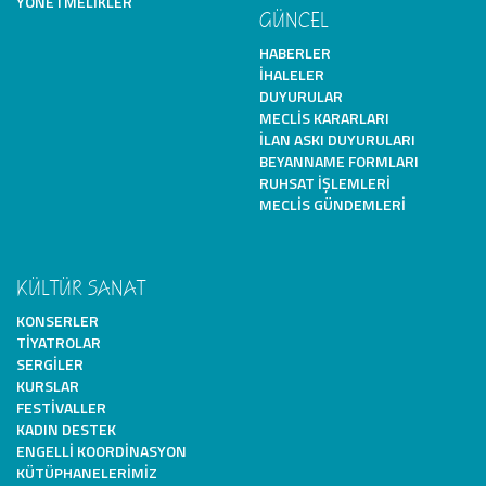
YÖNETMELIKLER
GÜNCEL
HABERLER
İHALELER
DUYURULAR
MECLIS KARARLARI
İLAN ASKI DUYURULARI
BEYANNAME FORMLARI
RUHSAT İŞLEMLERI
MECLIS GÜNDEMLERI
KÜLTÜR SANAT
KONSERLER
TIYATROLAR
SERGILER
KURSLAR
FESTIVALLER
KADIN DESTEK
ENGELLI KOORDINASYON
KÜTÜPHANELERIMIZ