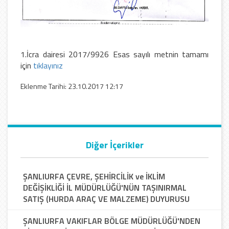
1.İcra dairesi 2017/9926 Esas sayılı metnin tamamı
için
tıklayınız
Eklenme Tarihi: 23.10.2017 12:17
Diğer İçerikler
ŞANLIURFA ÇEVRE, ŞEHİRCİLİK ve İKLİM
DEĞİŞİKLİĞİ İL MÜDÜRLÜĞÜ'NÜN TAŞINIRMAL
SATIŞ (HURDA ARAÇ VE MALZEME) DUYURUSU
ŞANLIURFA VAKIFLAR BÖLGE MÜDÜRLÜĞÜ'NDEN