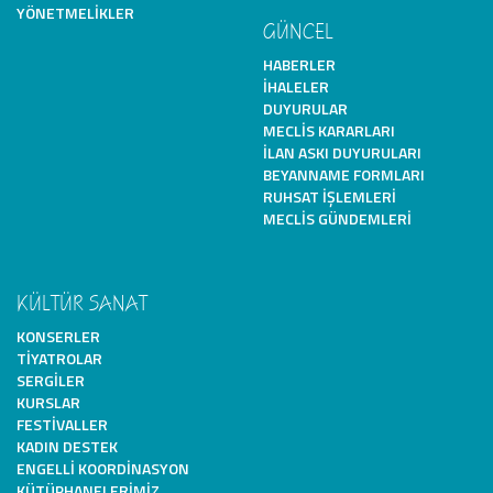
YÖNETMELIKLER
GÜNCEL
HABERLER
İHALELER
DUYURULAR
MECLIS KARARLARI
İLAN ASKI DUYURULARI
BEYANNAME FORMLARI
RUHSAT İŞLEMLERI
MECLIS GÜNDEMLERI
KÜLTÜR SANAT
KONSERLER
TIYATROLAR
SERGILER
KURSLAR
FESTIVALLER
KADIN DESTEK
ENGELLI KOORDINASYON
KÜTÜPHANELERIMIZ