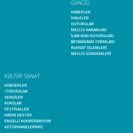
GÜNCEL
HABERLER
İHALELER
DUYURULAR
MECLIS KARARLARI
İLAN ASKI DUYURULARI
BEYANNAME FORMLARI
RUHSAT İŞLEMLERI
MECLIS GÜNDEMLERI
KÜLTÜR SANAT
KONSERLER
TIYATROLAR
SERGILER
KURSLAR
FESTIVALLER
KADIN DESTEK
ENGELLI KOORDINASYON
KÜTÜPHANELERIMIZ