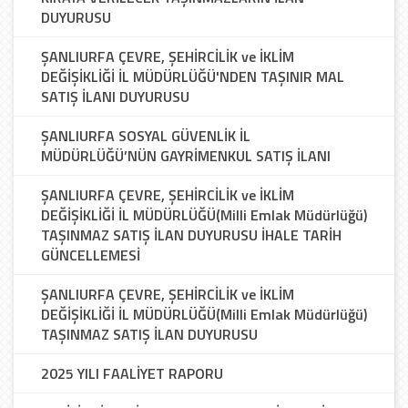
DUYURUSU
ŞANLIURFA ÇEVRE, ŞEHİRCİLİK ve İKLİM
DEĞİŞİKLİĞİ İL MÜDÜRLÜĞÜ'NDEN TAŞINIR MAL
SATIŞ İLANI DUYURUSU
ŞANLIURFA SOSYAL GÜVENLİK İL
MÜDÜRLÜĞÜ’NÜN GAYRİMENKUL SATIŞ İLANI
ŞANLIURFA ÇEVRE, ŞEHİRCİLİK ve İKLİM
DEĞİŞİKLİĞİ İL MÜDÜRLÜĞÜ(Milli Emlak Müdürlüğü)
TAŞINMAZ SATIŞ İLAN DUYURUSU İHALE TARİH
GÜNCELLEMESİ
ŞANLIURFA ÇEVRE, ŞEHİRCİLİK ve İKLİM
DEĞİŞİKLİĞİ İL MÜDÜRLÜĞÜ(Milli Emlak Müdürlüğü)
TAŞINMAZ SATIŞ İLAN DUYURUSU
2025 YILI FAALİYET RAPORU