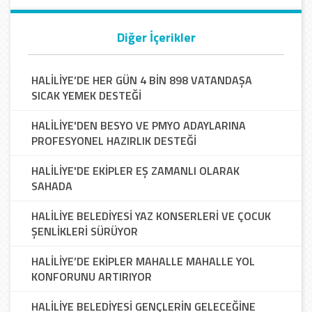
Diğer İçerikler
HALİLİYE’DE HER GÜN 4 BİN 898 VATANDAŞA
SICAK YEMEK DESTEĞİ
HALİLİYE'DEN BESYO VE PMYO ADAYLARINA
PROFESYONEL HAZIRLIK DESTEĞİ
HALİLİYE'DE EKİPLER EŞ ZAMANLI OLARAK
SAHADA
HALİLİYE BELEDİYESİ YAZ KONSERLERİ VE ÇOCUK
ŞENLİKLERİ SÜRÜYOR
HALİLİYE’DE EKİPLER MAHALLE MAHALLE YOL
KONFORUNU ARTIRIYOR
HALİLİYE BELEDİYESİ GENÇLERİN GELECEĞİNE