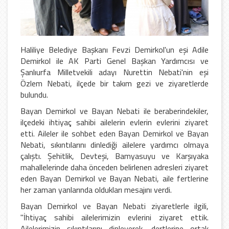
Haliliye Belediye Başkanı Fevzi Demirkol'un eşi Adile
Demirkol ile AK Parti Genel Başkan Yardımcısı ve
Şanlıurfa Milletvekili adayı Nurettin Nebati'nin eşi
Özlem Nebati, ilçede bir takım gezi ve ziyaretlerde
bulundu.
Bayan Demirkol ve Bayan Nebati ile beraberindekiler,
ilçedeki ihtiyaç sahibi ailelerin evlerin evlerini ziyaret
etti. Aileler ile sohbet eden Bayan Demirkol ve Bayan
Nebati, sıkıntılarını dinlediği ailelere yardımcı olmaya
çalıştı. Şehitlik, Devteşi, Bamyasuyu ve Karşıyaka
mahallelerinde daha önceden belirlenen adresleri ziyaret
eden Bayan Demirkol ve Bayan Nebati, aile fertlerine
her zaman yanlarında oldukları mesajını verdi.
Bayan Demirkol ve Bayan Nebati ziyaretlerle ilgili,
"İhtiyaç sahibi ailelerimizin evlerini ziyaret ettik.
Ailelerimizin sıkıntılarını dinleyerek, dertlerine ortak