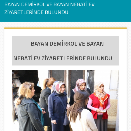
BAYAN DEMİRKOL VE BAYAN NEBATİ EV
ZİYARETLERİNDE BULUNDU
BAYAN DEMİRKOL VE BAYAN
NEBATİ EV ZİYARETLERİNDE BULUNDU