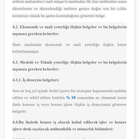
serbest muhasebeci mali müşavir tarafından ilk ilan tarihinden sonra
düzenlenen ve düzenlendiği tarihten geriye doğru son bir yıldır
kesintisiz olarak bu şartın korunduğunu gösteren belge.
4.2. Ekonomik ve mali yeterliğe ilişkin belgeler ve bu belgelerin
taşıması gereken kriterler:
İdare tarafından ekonomik ve mali yeterliğe ilişkin kriter
belirtilmemiştir.
4.3. Mesleki ve Teknik yeterliğe ilişkin belgeler ve bu belgelerin
taşıması gereken kriterler:
4.3.1. İş deneyim belgeleri:
Son on beş yıl içinde bedel içeren bir sözleşme kapsamında taahhüt
edilen ve teklif edilen bedelin
% 50
oranından az olmamak üzere
ihale konusu iş veya benzer işlere ilişkin iş deneyimini gösteren
belgeler.
4.4.Bu ihalede benzer iş olarak kabul edilecek işler ve benzer
işlere denk sayılacak mühendislik ve mimarlık bölümleri: