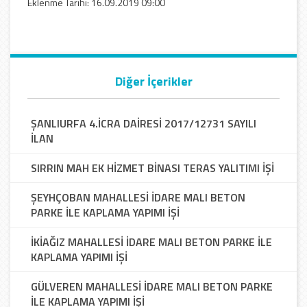
Eklenme Tarihi: 16.09.2019 09:00
Diğer İçerikler
ŞANLIURFA 4.İCRA DAİRESİ 2017/12731 SAYILI
İLAN
SIRRIN MAH EK HİZMET BİNASI TERAS YALITIMI İŞİ
ŞEYHÇOBAN MAHALLESİ İDARE MALI BETON
PARKE İLE KAPLAMA YAPIMI İŞİ
İKİAĞIZ MAHALLESİ İDARE MALI BETON PARKE İLE
KAPLAMA YAPIMI İŞİ
GÜLVEREN MAHALLESİ İDARE MALI BETON PARKE
İLE KAPLAMA YAPIMI İŞİ