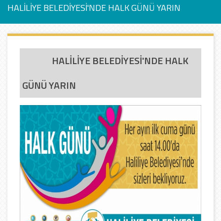
HALİLİYE BELEDİYESİ'NDE HALK GÜNÜ YARIN
HALİLİYE BELEDİYESİ'NDE HALK
GÜNÜ YARIN