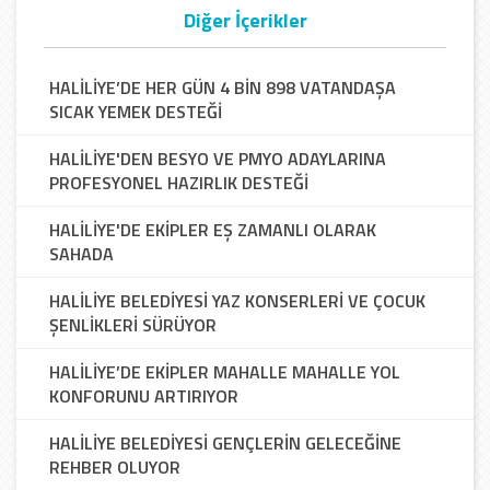
Diğer İçerikler
HALİLİYE’DE HER GÜN 4 BİN 898 VATANDAŞA
SICAK YEMEK DESTEĞİ
HALİLİYE'DEN BESYO VE PMYO ADAYLARINA
PROFESYONEL HAZIRLIK DESTEĞİ
HALİLİYE'DE EKİPLER EŞ ZAMANLI OLARAK
SAHADA
HALİLİYE BELEDİYESİ YAZ KONSERLERİ VE ÇOCUK
ŞENLİKLERİ SÜRÜYOR
HALİLİYE’DE EKİPLER MAHALLE MAHALLE YOL
KONFORUNU ARTIRIYOR
HALİLİYE BELEDİYESİ GENÇLERİN GELECEĞİNE
REHBER OLUYOR