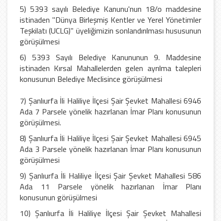
5) 5393 sayılı Belediye Kanunu'nun 18/o maddesine
istinaden "Dünya Birleşmiş Kentler ve Yerel Yönetimler
Teşkilatı (UCLG)" üyeliğimizin sonlandırılması hususunun
görüşülmesi
6) 5393 Sayılı Belediye Kanununun 9. Maddesine
istinaden Kırsal Mahallelerden gelen ayrılma talepleri
konusunun Belediye Meclisince görüşülmesi
7) Şanlıurfa İli Haliliye İlçesi Şair Şevket Mahallesi 6946
Ada 7 Parsele yönelik hazırlanan İmar Planı konusunun
görüşülmesi.
8) Şanlıurfa İli Haliliye İlçesi Şair Şevket Mahallesi 6945
Ada 3 Parsele yönelik hazırlanan İmar Planı konusunun
görüşülmesi
9) Şanlıurfa İli Haliliye İlçesi Şair Şevket Mahallesi 586
Ada 11 Parsele yönelik hazırlanan İmar Planı
konusunun görüşülmesi
10) Şanlıurfa İli Haliliye İlçesi Şair Şevket Mahallesi