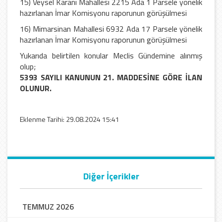
15) Veysel Karani Mahallesi 2215 Ada 1 Parsele yönelik
hazırlanan İmar Komisyonu raporunun görüşülmesi
16) Mimarsinan Mahallesi 6932 Ada 17 Parsele yönelik
hazırlanan İmar Komisyonu raporunun görüşülmesi
Yukarıda belirtilen konular Meclis Gündemine alınmış
olup;
5393 SAYILI KANUNUN 21. MADDESİNE GÖRE İLAN
OLUNUR.
Eklenme Tarihi: 29.08.2024 15:41
Diğer İçerikler
TEMMUZ 2026