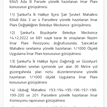
6945 Ada 8 Parsele yönelik hazırlanan İmar Planı
konusunun görüşülmesi.
11) Şanlıurfa İli Haliliye İlçesi Şair Şevket Mahallesi
6948 Ada 3 ve 4 Parsellere yönelik hazırlanan İmar
Planı Değişikliğinin Belediye Meclisince görüşülmesi.
12) Şanlıurfa Büyükşehir Belediye Meclisince
14.12.2022 ve 681 sayılı karar ile onaylanan Nazım
İmar Planı Revizyonu doğrultusunda; Sancaktar
Mahallesi sınırlarına yönelik hazırlanan 1/1000 Ölçekli
Uygulama İmar Planı konusunun görüşülmesi.
13)
Şanlıurfa İli Haliliye İlçesi Dağeteği ve Güzelyurt
Mahalleleri sınırları içerisinde yer alan 30 Metre yol
güzergahında plan notu düzenlenmesine yönelik
hazırlanan 1/1000 ölçekli Uygulama İmar Planı
konusunun görüşülmesi
14) Ulubağ Mahallesi 193-194-195-196-197-198-
199-200 ve 201 Parsellere yönelik hazırlanan İmar
Komisyonu raporunun görüşülmesi