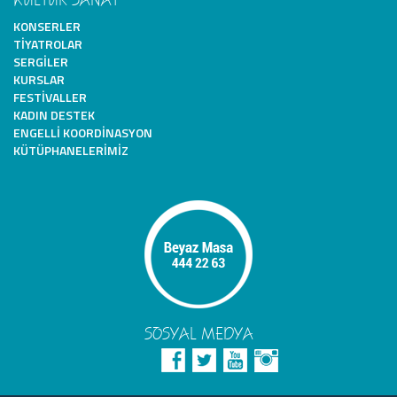
KONSERLER
TIYATROLAR
SERGILER
KURSLAR
FESTIVALLER
KADIN DESTEK
ENGELLI KOORDINASYON
KÜTÜPHANELERIMIZ
SOSYAL MEDYA