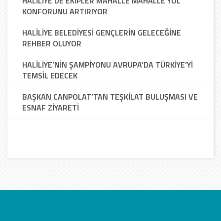
HALİLİYE’DE EKİPLER MAHALLE MAHALLE YOL
KONFORUNU ARTIRIYOR
HALİLİYE BELEDİYESİ GENÇLERİN GELECEĞİNE
REHBER OLUYOR
HALİLİYE’NİN ŞAMPİYONU AVRUPA’DA TÜRKİYE’Yİ
TEMSİL EDECEK
BAŞKAN CANPOLAT’TAN TEŞKİLAT BULUŞMASI VE
ESNAF ZİYARETİ