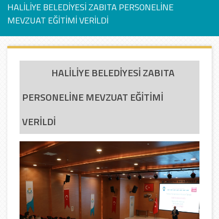
HALİLİYE BELEDİYESİ ZABITA PERSONELİNE
MEVZUAT EĞİTİMİ VERİLDİ
HALİLİYE BELEDİYESİ ZABITA
PERSONELİNE MEVZUAT EĞİTİMİ
VERİLDİ