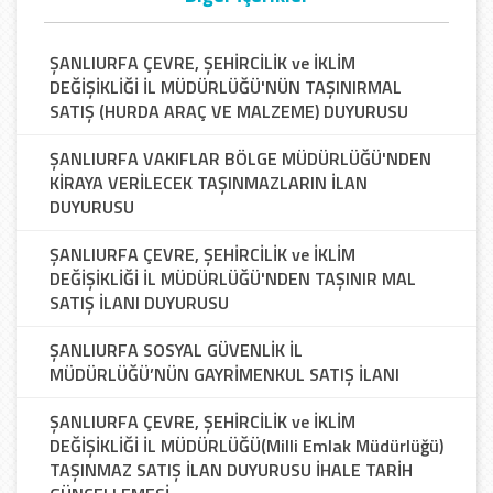
ŞANLIURFA ÇEVRE, ŞEHİRCİLİK ve İKLİM
DEĞİŞİKLİĞİ İL MÜDÜRLÜĞÜ'NÜN TAŞINIRMAL
SATIŞ (HURDA ARAÇ VE MALZEME) DUYURUSU
ŞANLIURFA VAKIFLAR BÖLGE MÜDÜRLÜĞÜ'NDEN
KİRAYA VERİLECEK TAŞINMAZLARIN İLAN
DUYURUSU
ŞANLIURFA ÇEVRE, ŞEHİRCİLİK ve İKLİM
DEĞİŞİKLİĞİ İL MÜDÜRLÜĞÜ'NDEN TAŞINIR MAL
SATIŞ İLANI DUYURUSU
ŞANLIURFA SOSYAL GÜVENLİK İL
MÜDÜRLÜĞÜ’NÜN GAYRİMENKUL SATIŞ İLANI
ŞANLIURFA ÇEVRE, ŞEHİRCİLİK ve İKLİM
DEĞİŞİKLİĞİ İL MÜDÜRLÜĞÜ(Milli Emlak Müdürlüğü)
TAŞINMAZ SATIŞ İLAN DUYURUSU İHALE TARİH