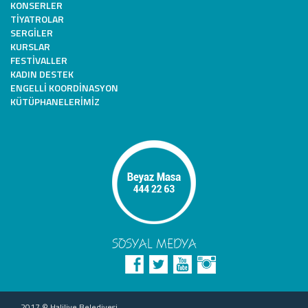
KONSERLER
TIYATROLAR
SERGILER
KURSLAR
FESTIVALLER
KADIN DESTEK
ENGELLI KOORDINASYON
KÜTÜPHANELERIMIZ
SOSYAL MEDYA
2017 © Haliliye Belediyesi