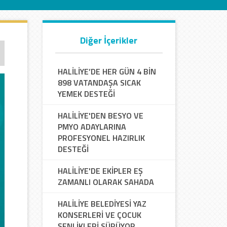
Diğer İçerikler
HALİLİYE’DE HER GÜN 4 BİN
898 VATANDAŞA SICAK
YEMEK DESTEĞİ
HALİLİYE'DEN BESYO VE
PMYO ADAYLARINA
PROFESYONEL HAZIRLIK
DESTEĞİ
HALİLİYE'DE EKİPLER EŞ
ZAMANLI OLARAK SAHADA
HALİLİYE BELEDİYESİ YAZ
KONSERLERİ VE ÇOCUK
ŞENLİKLERİ SÜRÜYOR