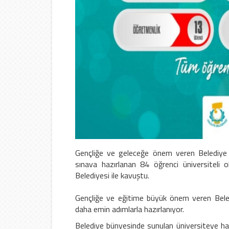
Gençliğe ve geleceğe önem veren Belediye 
sınava hazırlanan 84 öğrenci üniversiteli o
Belediyesi ile kavuştu.
Gençliğe ve eğitime büyük önem veren Beled
daha emin adımlarla hazırlanıyor.
Belediye bünyesinde sunulan üniversiteye hazır