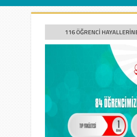
İletişim
116 ÖĞRENCİ HAYALLERİNE