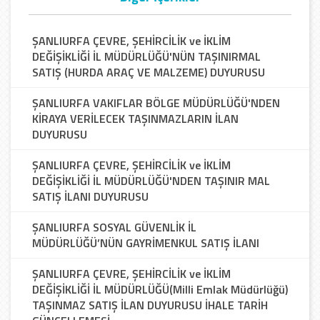
ŞANLIURFA ÇEVRE, ŞEHİRCİLİK ve İKLİM
DEĞİŞİKLİĞİ İL MÜDÜRLÜĞÜ'NÜN TAŞINIRMAL
SATIŞ (HURDA ARAÇ VE MALZEME) DUYURUSU
ŞANLIURFA VAKIFLAR BÖLGE MÜDÜRLÜĞÜ'NDEN
KİRAYA VERİLECEK TAŞINMAZLARIN İLAN
DUYURUSU
ŞANLIURFA ÇEVRE, ŞEHİRCİLİK ve İKLİM
DEĞİŞİKLİĞİ İL MÜDÜRLÜĞÜ'NDEN TAŞINIR MAL
SATIŞ İLANI DUYURUSU
ŞANLIURFA SOSYAL GÜVENLİK İL
MÜDÜRLÜĞÜ’NÜN GAYRİMENKUL SATIŞ İLANI
ŞANLIURFA ÇEVRE, ŞEHİRCİLİK ve İKLİM
DEĞİŞİKLİĞİ İL MÜDÜRLÜĞÜ(Milli Emlak Müdürlüğü)
TAŞINMAZ SATIŞ İLAN DUYURUSU İHALE TARİH