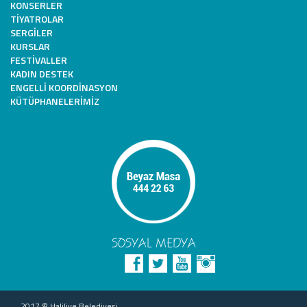
KONSERLER
TIYATROLAR
SERGILER
KURSLAR
FESTIVALLER
KADIN DESTEK
ENGELLI KOORDINASYON
KÜTÜPHANELERIMIZ
SOSYAL MEDYA
2017 © Haliliye Belediyesi