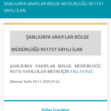
ŞANLIURFA VAKIFLAR BÖLGE MÜDÜRLÜĞÜ 951731
SAYILI İLAN
ŞANLIURFA VAKIFLAR BÖLGE
MÜDÜRLÜĞÜ 951731 SAYILI İLAN
ŞANLIURFA VAKIFLAR BÖLGE MÜDÜRLÜĞÜ
951731 SAYILI İLAN METNİ İÇİN
TIKLAYINIZ
Eklenme Tarihi: 03.11.2025 07:24
Diğer İçerikler