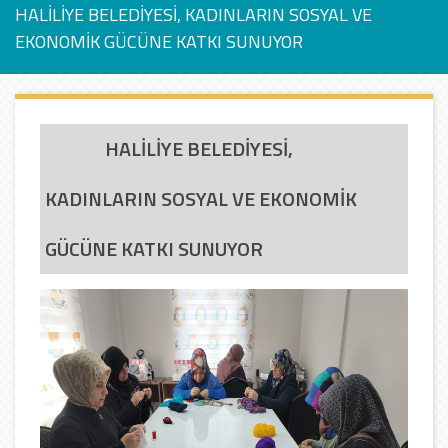
HALİLİYE BELEDİYESİ, KADINLARIN SOSYAL VE
EKONOMİK GÜCÜNE KATKI SUNUYOR
HALİLİYE BELEDİYESİ,
KADINLARIN SOSYAL VE EKONOMİK
GÜCÜNE KATKI SUNUYOR