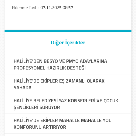
Eklenme Tarihi: 07.11.2025 08:57
Diğer İçerikler
HALİLİYE'DEN BESYO VE PMYO ADAYLARINA
PROFESYONEL HAZIRLIK DESTEĞİ
HALİLİYE'DE EKİPLER EŞ ZAMANLI OLARAK
SAHADA
HALİLİYE BELEDİYESİ YAZ KONSERLERİ VE ÇOCUK
ŞENLİKLERİ SÜRÜYOR
HALİLİYE’DE EKİPLER MAHALLE MAHALLE YOL
KONFORUNU ARTIRIYOR