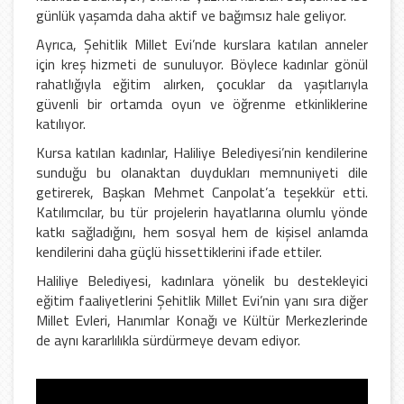
günlük yaşamda daha aktif ve bağımsız hale geliyor.
Ayrıca, Şehitlik Millet Evi’nde kurslara katılan anneler
için kreş hizmeti de sunuluyor. Böylece kadınlar gönül
rahatlığıyla eğitim alırken, çocuklar da yaşıtlarıyla
güvenli bir ortamda oyun ve öğrenme etkinliklerine
katılıyor.
Kursa katılan kadınlar, Haliliye Belediyesi’nin kendilerine
sunduğu bu olanaktan duydukları memnuniyeti dile
getirerek, Başkan Mehmet Canpolat’a teşekkür etti.
Katılımcılar, bu tür projelerin hayatlarına olumlu yönde
katkı sağladığını, hem sosyal hem de kişisel anlamda
kendilerini daha güçlü hissettiklerini ifade ettiler.
Haliliye Belediyesi, kadınlara yönelik bu destekleyici
eğitim faaliyetlerini Şehitlik Millet Evi’nin yanı sıra diğer
Millet Evleri, Hanımlar Konağı ve Kültür Merkezlerinde
de aynı kararlılıkla sürdürmeye devam ediyor.