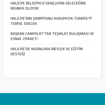
HALİLİYE BELEDİYESİ GENÇLERİN GELECEĞİNE
REHBER OLUYOR
HALİLİYE’NİN ŞAMPİYONU AVRUPA’DA TÜRKİYE’Yİ
TEMSİL EDECEK
BAŞKAN CANPOLAT’TAN TEŞKİLAT BULUŞMASI VE
ESNAF ZİYARETİ
HALİLİYE’DE KADINLARA MESLEK VE EĞİTİM
DESTEĞİ