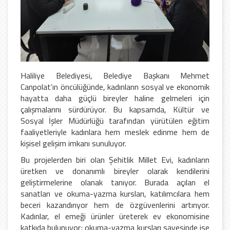
Haliliye Belediyesi, Belediye Başkanı Mehmet
Canpolat’ın öncülüğünde, kadınların sosyal ve ekonomik
hayatta daha güçlü bireyler haline gelmeleri için
çalışmalarını sürdürüyor. Bu kapsamda, Kültür ve
Sosyal İşler Müdürlüğü tarafından yürütülen eğitim
faaliyetleriyle kadınlara hem meslek edinme hem de
kişisel gelişim imkanı sunuluyor.
Bu projelerden biri olan Şehitlik Millet Evi, kadınların
üretken ve donanımlı bireyler olarak kendilerini
geliştirmelerine olanak tanıyor. Burada açılan el
sanatları ve okuma-yazma kursları, katılımcılara hem
beceri kazandırıyor hem de özgüvenlerini artırıyor.
Kadınlar, el emeği ürünler üreterek ev ekonomisine
katkıda bulunuyor; okuma-yazma kursları sayesinde ise