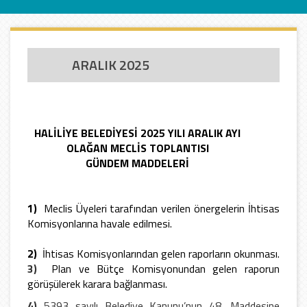
ARALIK 2025
HALİLİYE BELEDİYESİ 2025 YILI ARALIK AYI
OLAĞAN MECLİS TOPLANTISI
GÜNDEM MADDELERİ
1)
Meclis Üyeleri tarafından verilen önergelerin İhtisas
Komisyonlarına havale edilmesi.
2)
İhtisas Komisyonlarından gelen raporların okunması.
3)
Plan ve Bütçe Komisyonundan gelen raporun
görüşülerek karara bağlanması.
4)
5393 sayılı Belediye Kanunu’nun 48. Maddesine