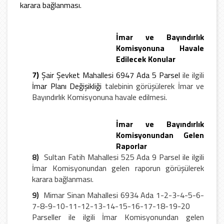
karara bağlanması.
İmar ve Bayındırlık
Komisyonuna Havale
Edilecek Konular
7)
Şair Şevket Mahallesi 6947 Ada 5 Parsel
ile ilgili
İmar Planı Değişikliği
talebinin görüşülerek İmar ve
Bayındırlık Komisyonuna havale edilmesi.
İmar ve Bayındırlık
Komisyonundan Gelen
Raporlar
8)
Sultan Fatih Mahallesi 525 Ada 9 Parsel ile ilgili
İmar Komisyonundan gelen raporun görüşülerek
karara bağlanması.
9)
Mimar Sinan Mahallesi 6934 Ada 1-2-3-4-5-6-
7-8-9-10-11-12-13-14-15-16-17-18-19-20
Parseller ile ilgili
İmar Komisyonundan gelen