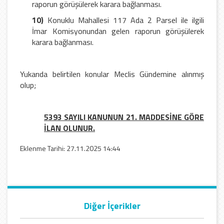
raporun görüşülerek karara bağlanması.
10)
Konuklu Mahallesi 117 Ada 2 Parsel ile ilgili
İmar Komisyonundan gelen raporun görüşülerek
karara bağlanması.
Yukarıda belirtilen konular Meclis Gündemine alınmış
olup;
5393 SAYILI KANUNUN 21. MADDESİNE GÖRE
İLAN OLUNUR.
Eklenme Tarihi: 27.11.2025 14:44
Diğer İçerikler