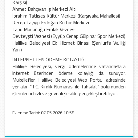
Karşısı)
Ahmet Bahçıvan İş Merkezi Altı
İbrahim Tatlıses Kültür Merkezi (Karşıyaka Mahallesi)
Recep Tayyip Erdoğan Kültür Merkezi
Tapu Müdürlüğü Emlak Veznesi
Devteyşti Veznesi (Eyyüp Cenap Gülpınar Spor Merkezi)
Haliliye Belediyesi Ek Hizmet Binası (Şanlıurfa Valiliği
Yanı)
İNTERNETTEN ÖDEME KOLAYLIĞI
Haliliye Belediyesi, vergi ödemelerinde vatandaşlara
internet üzerinden ödeme kolaylığı da sunuyor.
Mükellefler, Haliliye Belediyesi Web Portalı adresinde
yer alan “T.C. Kimlik Numarası ile Tahsilat” bölümünden
işlemlerini hızlı ve güvenli şekilde gerçekleştirebiliyor.
Eklenme Tarihi: 07.05.2026 10:58