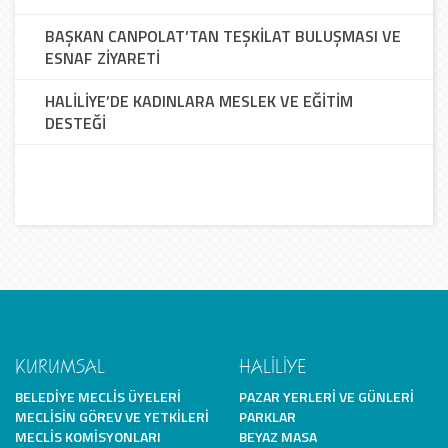
BAŞKAN CANPOLAT’TAN TEŞKİLAT BULUŞMASI VE
ESNAF ZİYARETİ
HALİLİYE’DE KADINLARA MESLEK VE EĞİTİM
DESTEĞİ
KURUMSAL
HALİLİYE
BELEDIYE MECLIS ÜYELERI
PAZAR YERLERI VE GÜNLERI
MECLISIN GÖREV VE YETKILERI
PARKLAR
MECLIS KOMISYONLARI
BEYAZ MASA