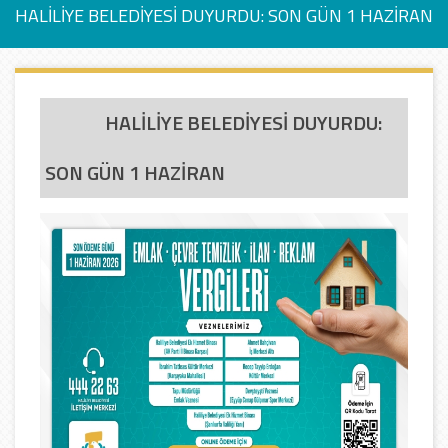
HALİLİYE BELEDİYESİ DUYURDU: SON GÜN 1 HAZİRAN
HALİLİYE BELEDİYESİ DUYURDU:
SON GÜN 1 HAZİRAN