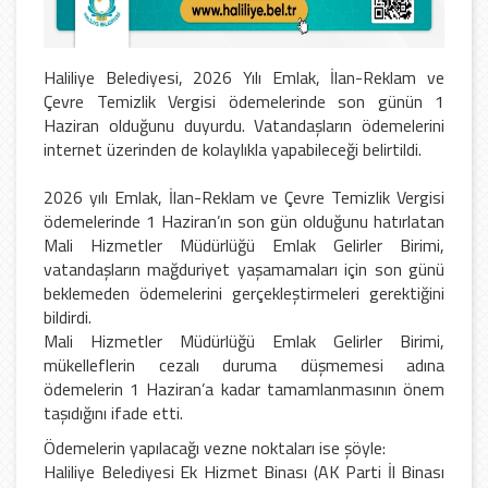
Haliliye Belediyesi, 2026 Yılı Emlak, İlan-Reklam ve
Çevre Temizlik Vergisi ödemelerinde son günün 1
Haziran olduğunu duyurdu. Vatandaşların ödemelerini
internet üzerinden de kolaylıkla yapabileceği belirtildi.
2026 yılı Emlak, İlan-Reklam ve Çevre Temizlik Vergisi
ödemelerinde 1 Haziran’ın son gün olduğunu hatırlatan
Mali Hizmetler Müdürlüğü Emlak Gelirler Birimi,
vatandaşların mağduriyet yaşamamaları için son günü
beklemeden ödemelerini gerçekleştirmeleri gerektiğini
bildirdi.
Mali Hizmetler Müdürlüğü Emlak Gelirler Birimi,
mükelleflerin cezalı duruma düşmemesi adına
ödemelerin 1 Haziran’a kadar tamamlanmasının önem
taşıdığını ifade etti.
Ödemelerin yapılacağı vezne noktaları ise şöyle:
Haliliye Belediyesi Ek Hizmet Binası (AK Parti İl Binası