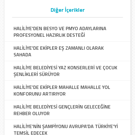
Diğer İçerikler
HALİLİYE'DEN BESYO VE PMYO ADAYLARINA
PROFESYONEL HAZIRLIK DESTEĞİ
HALİLİYE'DE EKİPLER EŞ ZAMANLI OLARAK
SAHADA
HALİLİYE BELEDİYESİ YAZ KONSERLERİ VE ÇOCUK
ŞENLİKLERİ SÜRÜYOR
HALİLİYE’DE EKİPLER MAHALLE MAHALLE YOL
KONFORUNU ARTIRIYOR
HALİLİYE BELEDİYESİ GENÇLERİN GELECEĞİNE
REHBER OLUYOR
HALİLİYE’NİN ŞAMPİYONU AVRUPA’DA TÜRKİYE’Yİ
TEMSİL EDECEK