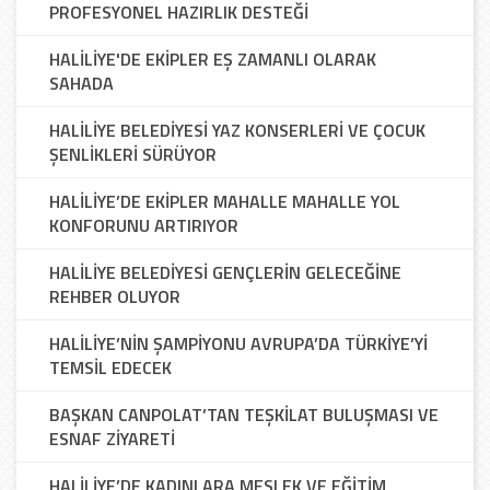
PROFESYONEL HAZIRLIK DESTEĞİ
HALİLİYE'DE EKİPLER EŞ ZAMANLI OLARAK
SAHADA
HALİLİYE BELEDİYESİ YAZ KONSERLERİ VE ÇOCUK
ŞENLİKLERİ SÜRÜYOR
HALİLİYE’DE EKİPLER MAHALLE MAHALLE YOL
KONFORUNU ARTIRIYOR
HALİLİYE BELEDİYESİ GENÇLERİN GELECEĞİNE
REHBER OLUYOR
HALİLİYE’NİN ŞAMPİYONU AVRUPA’DA TÜRKİYE’Yİ
TEMSİL EDECEK
BAŞKAN CANPOLAT’TAN TEŞKİLAT BULUŞMASI VE
ESNAF ZİYARETİ
HALİLİYE’DE KADINLARA MESLEK VE EĞİTİM