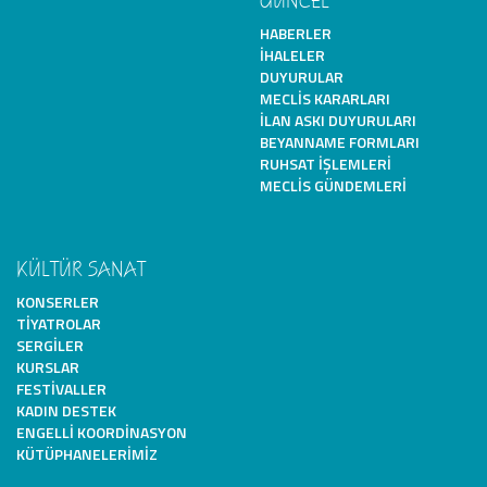
GÜNCEL
HABERLER
İHALELER
DUYURULAR
MECLIS KARARLARI
İLAN ASKI DUYURULARI
BEYANNAME FORMLARI
RUHSAT İŞLEMLERI
MECLIS GÜNDEMLERI
KÜLTÜR SANAT
KONSERLER
TIYATROLAR
SERGILER
KURSLAR
FESTIVALLER
KADIN DESTEK
ENGELLI KOORDINASYON
KÜTÜPHANELERIMIZ