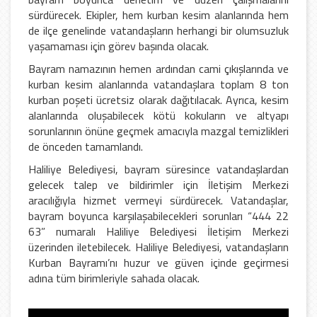
sürdürecek. Ekipler, hem kurban kesim alanlarında hem
de ilçe genelinde vatandaşların herhangi bir olumsuzluk
yaşamaması için görev başında olacak.
Bayram namazının hemen ardından cami çıkışlarında ve
kurban kesim alanlarında vatandaşlara toplam 8 ton
kurban poşeti ücretsiz olarak dağıtılacak. Ayrıca, kesim
alanlarında oluşabilecek kötü kokuların ve altyapı
sorunlarının önüne geçmek amacıyla mazgal temizlikleri
de önceden tamamlandı.
Haliliye Belediyesi, bayram süresince vatandaşlardan
gelecek talep ve bildirimler için İletişim Merkezi
aracılığıyla hizmet vermeyi sürdürecek. Vatandaşlar,
bayram boyunca karşılaşabilecekleri sorunları “444 22
63” numaralı Haliliye Belediyesi İletişim Merkezi
üzerinden iletebilecek. Haliliye Belediyesi, vatandaşların
Kurban Bayramı’nı huzur ve güven içinde geçirmesi
adına tüm birimleriyle sahada olacak.