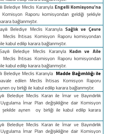
lı
Belediye Meclis Kararıyla
Engelli Komisyonu’na
s Komisyon Raporu komisyondan geldiği şekliyle
 karara bağlanmıştır.
ayılı
Belediye Meclis Kararıyla
Sağlık ve Çevre
n Meclis İhtisas Komisyon Raporu komisyondan
 ile kabul edilip karara bağlanmıştır.
Sayılı
Belediye Meclis Kararıyla
Kadın ve Aile
n Meclis İhtisas Komisyon Raporu komisyondan
 ile kabul edilip karara bağlanmıştır.
lı
Belediye Meclis Kararıyla
Madde Bağımlılığı ile
avale edilen Meclis İhtisas Komisyon Raporu
en oy birliği ile kabul edilip karara bağlanmıştır.
lı Belediye Meclis Kararı ile İmar ve Bayındırlık
Uygulama İmar Plan değişikliğine dair Komisyon
şekilde aynen oy birliği ile kabul edilip karara
lı Belediye Meclis Kararı ile İmar ve Bayındırlık
Uygulama İmar Plan değişikliğine dair Komisyon