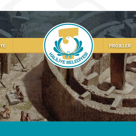
IYE
PROJELER