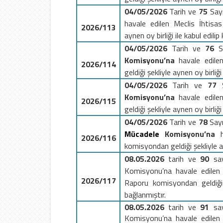
04/05/2026
Tarih ve
75
Sayı
havale edilen Meclis İhtisa
2026/113
aynen oy birliği ile kabul edilip
04/05/2026
Tarih ve
76
S
Komisyonu’na
havale edile
2026/114
geldiği şekliyle aynen oy birliği
04/05/2026
Tarih ve
77
Komisyonu’na
havale edile
2026/115
geldiği şekliyle aynen oy birliği
04/05/2026
Tarih ve
78
Sayı
Mücadele
Komisyonu
’na
h
2026/116
komisyondan geldiği şekliyle ayn
08.05.2026
tarih ve
90
sayı
Komisyonu’na havale edilen 
2026/117
Raporu komisyondan geldiği 
bağlanmıştır.
08.05.2026
tarih ve
91
sayı
Komisyonu’na havale edilen 