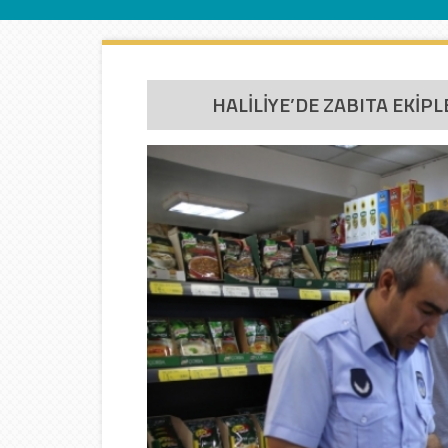
İletişim
HALİLİYE’DE ZABITA EKİP