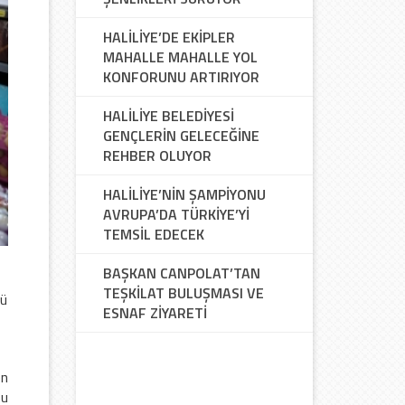
HALİLİYE’DE EKİPLER
MAHALLE MAHALLE YOL
KONFORUNU ARTIRIYOR
HALİLİYE BELEDİYESİ
GENÇLERİN GELECEĞİNE
REHBER OLUYOR
HALİLİYE’NİN ŞAMPİYONU
AVRUPA’DA TÜRKİYE’Yİ
TEMSİL EDECEK
BAŞKAN CANPOLAT’TAN
TEŞKİLAT BULUŞMASI VE
ğü
ESNAF ZİYARETİ
en
Bu