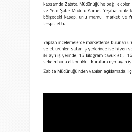
kapsamda Zabıta Müdürlüğü’ne bağlı ekipler,
ve Yem Şube Müdürü Ahmet Yeşilnacar ile bi
bölgedeki kasap, unlu mamul, market ve fırı
tespit etti.
Yapılan incelemelerde marketlerde bulunan ürün
ve et ürünleri satan iş yerlerinde ise hijyen ve
iki ayrı iş yerinde; 15 kilogram tavuk eti, 
sirke ruhuna el konuldu. Kurallara uymayan iş 
Zabıta Müdürlüğü’nden yapılan açıklamada; ilçe 