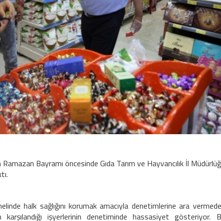
an Ramazan Bayramı öncesinde Gıda Tarım ve Hayvancılık İl Müdürlü
ktı.
enelinde halk sağlığını korumak amacıyla denetimlerine ara vermed
ın karşılandığı işyerlerinin denetiminde hassasiyet gösteriyor. 