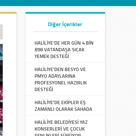
Diğer İçerikler
HALİLİYE’DE HER GÜN 4 BİN
898 VATANDAŞA SICAK
YEMEK DESTEĞİ
HALİLİYE'DEN BESYO VE
PMYO ADAYLARINA
PROFESYONEL HAZIRLIK
DESTEĞİ
HALİLİYE'DE EKİPLER EŞ
ZAMANLI OLARAK SAHADA
HALİLİYE BELEDİYESİ YAZ
KONSERLERİ VE ÇOCUK
ŞENLİKLERİ SÜRÜYOR