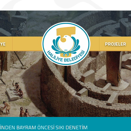
IYE
PROJELER
ERİNDEN BAYRAM ÖNCESİ SIKI DENETİM