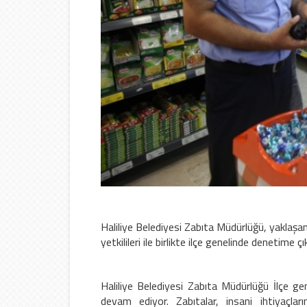
Haliliye Belediyesi Zabıta Müdürlüğü, yaklaş
yetkilileri ile birlikte ilçe genelinde denetime çı
Haliliye Belediyesi Zabıta Müdürlüğü İlçe g
devam ediyor. Zabıtalar, insani ihtiyaçlar