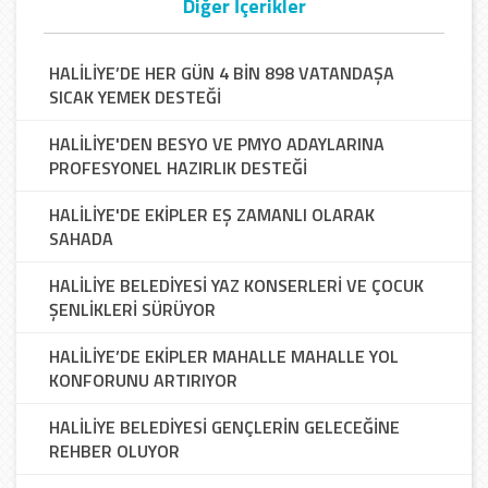
Diğer İçerikler
HALİLİYE’DE HER GÜN 4 BİN 898 VATANDAŞA
SICAK YEMEK DESTEĞİ
HALİLİYE'DEN BESYO VE PMYO ADAYLARINA
PROFESYONEL HAZIRLIK DESTEĞİ
HALİLİYE'DE EKİPLER EŞ ZAMANLI OLARAK
SAHADA
HALİLİYE BELEDİYESİ YAZ KONSERLERİ VE ÇOCUK
ŞENLİKLERİ SÜRÜYOR
HALİLİYE’DE EKİPLER MAHALLE MAHALLE YOL
KONFORUNU ARTIRIYOR
HALİLİYE BELEDİYESİ GENÇLERİN GELECEĞİNE
REHBER OLUYOR