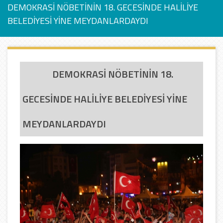
DEMOKRASİ NÖBETİNİN 18. GECESİNDE HALİLİYE
BELEDİYESİ YİNE MEYDANLARDAYDI
DEMOKRASİ NÖBETİNİN 18.
GECESİNDE HALİLİYE BELEDİYESİ YİNE
MEYDANLARDAYDI