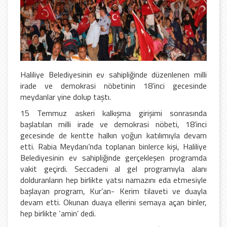
Haliliye Belediyesinin ev sahipliğinde düzenlenen milli
irade ve demokrasi nöbetinin 18’inci gecesinde
meydanlar yine dolup taştı.
15 Temmuz askeri kalkışma girişimi sonrasında
başlatılan milli irade ve demokrasi nöbeti, 18’inci
gecesinde de kentte halkın yoğun katılımıyla devam
etti. Rabia Meydanı’nda toplanan binlerce kişi, Haliliye
Belediyesinin ev sahipliğinde gerçekleşen programda
vakit geçirdi. Seccadeni al gel programıyla alanı
dolduranların hep birlikte yatsı namazını eda etmesiyle
başlayan program, Kur’an- Kerim tilaveti ve duayla
devam etti. Okunan duaya ellerini semaya açan binler,
hep birlikte ‘amin’ dedi.