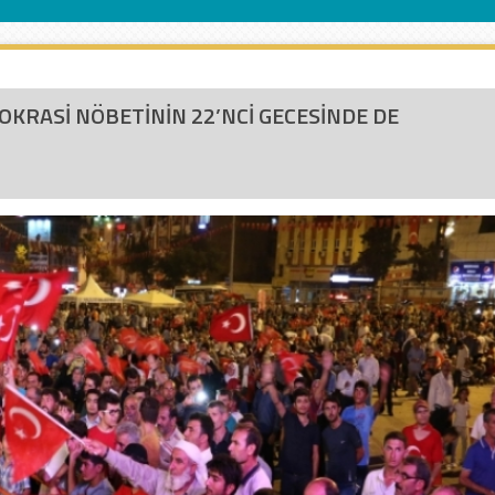
MOKRASİ NÖBETİNİN 22’NCİ GECESİNDE DE