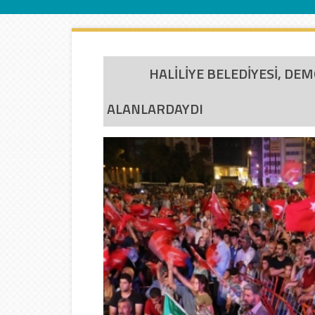
İletişim
HALİLİYE BELEDİYESİ, DE
ALANLARDAYDI