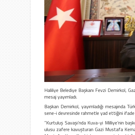
Haliliye Belediye Başkanı Fevzi Demirkol, Ga
mesaj yayımladı.
Başkan Demirkol, yayımladığı mesajında Türk
sene-i devresinde rahmetle yad ettiğini ifade 
“Kurtuluş Savaşı’nda Kuva-yi Milliye’nin ba
ulusu zafere kavuşturan Gazi Mustafa Kemal’