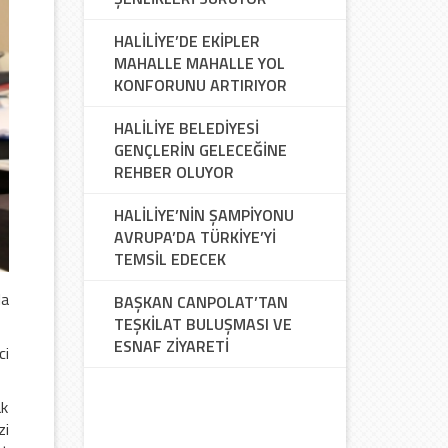
HALİLİYE’DE EKİPLER
MAHALLE MAHALLE YOL
KONFORUNU ARTIRIYOR
HALİLİYE BELEDİYESİ
GENÇLERİN GELECEĞİNE
REHBER OLUYOR
HALİLİYE’NİN ŞAMPİYONU
AVRUPA’DA TÜRKİYE’Yİ
TEMSİL EDECEK
la
BAŞKAN CANPOLAT’TAN
TEŞKİLAT BULUŞMASI VE
ESNAF ZİYARETİ
ci
ak
zi