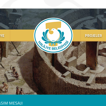
IYE
PROJELER
ASIM MESAJI