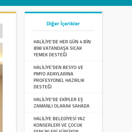
Diğer İçerikler
HALİLİYE’DE HER GÜN 4 BİN
898 VATANDAŞA SICAK
YEMEK DESTEĞİ
HALİLİYE'DEN BESYO VE
PMYO ADAYLARINA
PROFESYONEL HAZIRLIK
DESTEĞİ
HALİLİYE'DE EKİPLER EŞ
ZAMANLI OLARAK SAHADA
HALİLİYE BELEDİYESİ YAZ
KONSERLERİ VE ÇOCUK
ŞENLİKLERİ SÜRÜYOR