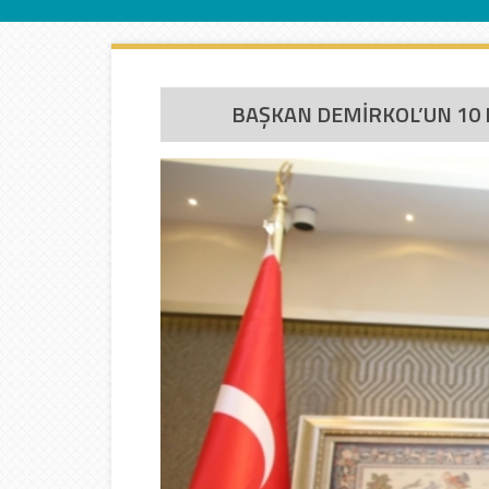
İletişim
BAŞKAN DEMİRKOL’UN 10 