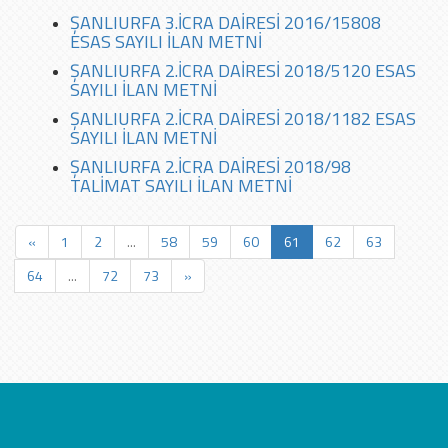
ŞANLIURFA 3.İCRA DAİRESİ 2016/15808
ESAS SAYILI İLAN METNİ
ŞANLIURFA 2.İCRA DAİRESİ 2018/5120 ESAS
SAYILI İLAN METNİ
ŞANLIURFA 2.İCRA DAİRESİ 2018/1182 ESAS
SAYILI İLAN METNİ
ŞANLIURFA 2.İCRA DAİRESİ 2018/98
TALİMAT SAYILI İLAN METNİ
«
1
2
...
58
59
60
61
62
63
64
...
72
73
»