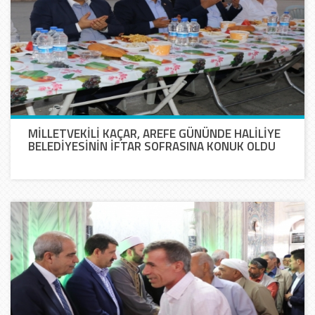
MİLLETVEKİLİ KAÇAR, AREFE GÜNÜNDE HALİLİYE
BELEDİYESİNİN İFTAR SOFRASINA KONUK OLDU