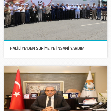
HALİLİYE’DEN SURİYE’YE İNSANİ YARDIM