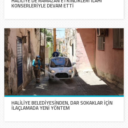
HALİLİYE’DE RAMAZAN ETKİNLİKLERİ İLAHİ
KONSERLERİYLE DEVAM ETTİ
HALİLİYE BELEDİYESİNDEN, DAR SOKAKLAR İÇİN
İLAÇLAMADA YENİ YÖNTEM