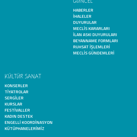
GÜNCEL
HABERLER
İHALELER
DUYURULAR
MECLIS KARARLARI
İLAN ASKI DUYURULARI
BEYANNAME FORMLARI
RUHSAT İŞLEMLERI
MECLIS GÜNDEMLERI
KÜLTÜR SANAT
KONSERLER
TIYATROLAR
SERGILER
KURSLAR
FESTIVALLER
KADIN DESTEK
ENGELLI KOORDINASYON
KÜTÜPHANELERIMIZ