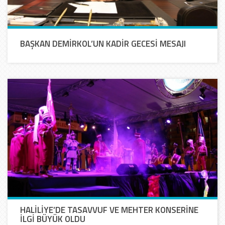
BAŞKAN DEMİRKOL’UN KADİR GECESİ MESAJI
HALİLİYE’DE TASAVVUF VE MEHTER KONSERİNE
İLGİ BÜYÜK OLDU