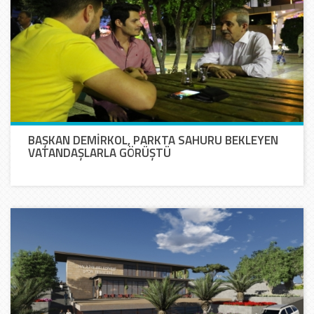
BAŞKAN DEMİRKOL, PARKTA SAHURU BEKLEYEN
VATANDAŞLARLA GÖRÜŞTÜ