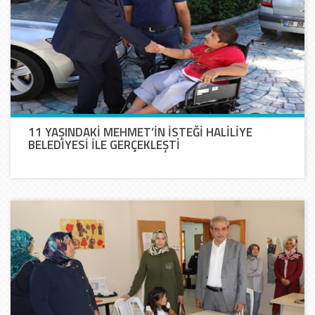
11 YAŞINDAKİ MEHMET’İN İSTEĞİ HALİLİYE
BELEDİYESİ İLE GERÇEKLEŞTİ