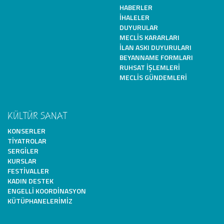
HABERLER
İHALELER
DUYURULAR
MECLIS KARARLARI
İLAN ASKI DUYURULARI
BEYANNAME FORMLARI
RUHSAT İŞLEMLERI
MECLIS GÜNDEMLERI
KÜLTÜR SANAT
KONSERLER
TIYATROLAR
SERGILER
KURSLAR
FESTIVALLER
KADIN DESTEK
ENGELLI KOORDINASYON
KÜTÜPHANELERIMIZ