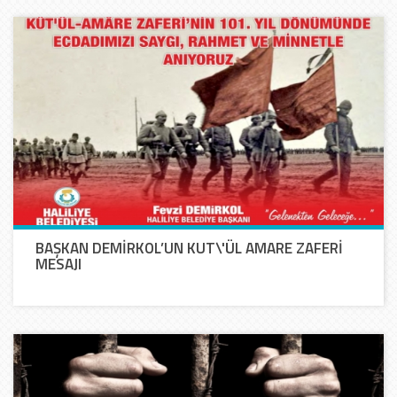
BAŞKAN DEMİRKOL’UN KUT\'ÜL AMARE ZAFERİ
MESAJI