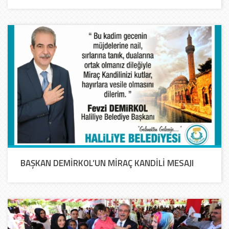
BAŞKAN DEMİRKOL’UN MİRAÇ KANDİLİ MESAJI