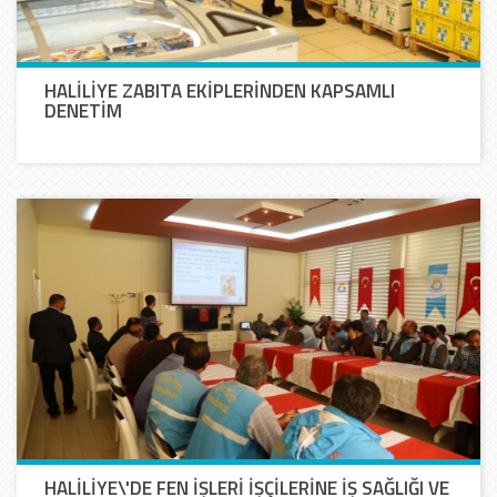
HALİLİYE ZABITA EKİPLERİNDEN KAPSAMLI
DENETİM
HALİLİYE\'DE FEN İŞLERİ İŞÇİLERİNE İŞ SAĞLIĞI VE