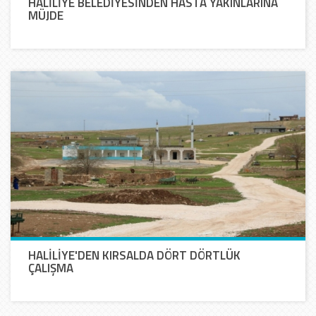
HALİLİYE BELEDİYESİNDEN HASTA YAKINLARINA
MÜJDE
HALİLİYE'DEN KIRSALDA DÖRT DÖRTLÜK
ÇALIŞMA