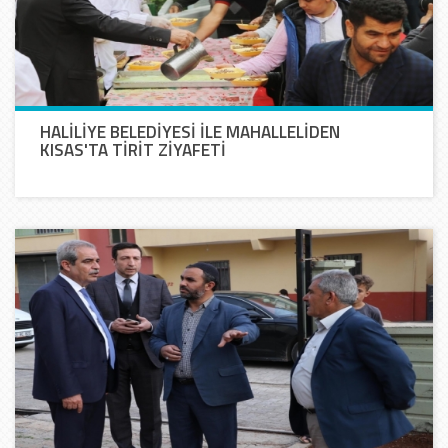
HALİLİYE BELEDİYESİ İLE MAHALLELİDEN
KISAS'TA TİRİT ZİYAFETİ