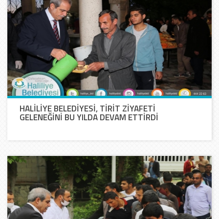
HALİLİYE BELEDİYESİ, TİRİT ZİYAFETİ
GELENEĞİNİ BU YILDA DEVAM ETTİRDİ