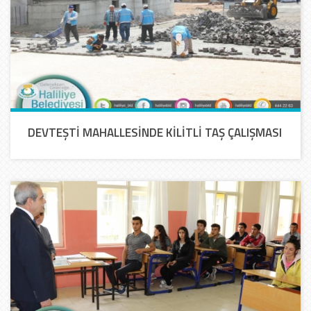
DEVTEŞTİ MAHALLESİNDE KİLİTLİ TAŞ ÇALIŞMASI