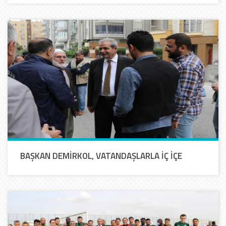
BAŞKAN DEMİRKOL, VATANDAŞLARLA İÇ İÇE