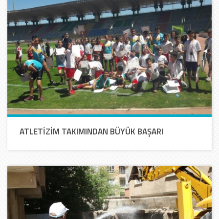
ATLETİZİM TAKIMINDAN BÜYÜK BAŞARI