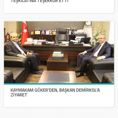
TEŞKİLATINA TEŞEKKÜR ETTİ
KAYMAKAM GÖKER’DEN, BAŞKAN DEMİRKOL’A
ZİYARET