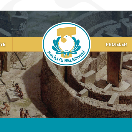
IYE
PROJELER