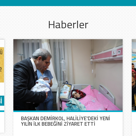
Haberler
BAŞKAN DEMİRKOL, HALİLİYE'DEKİ YENİ
YILIN İLK BEBEĞİNİ ZİYARET ETTİ