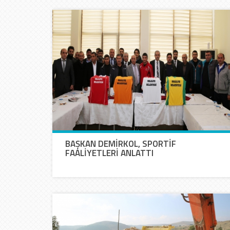
BAŞKAN DEMİRKOL, SPORTİF
FAALİYETLERİ ANLATTI