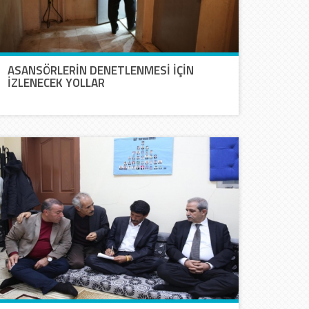
ASANSÖRLERİN DENETLENMESİ İÇİN
İZLENECEK YOLLAR