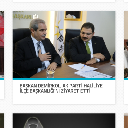
BAŞKAN DEMİRKOL, AK PARTİ HALİLİYE
İLÇE BAŞKANLIĞI'NI ZİYARET ETTİ