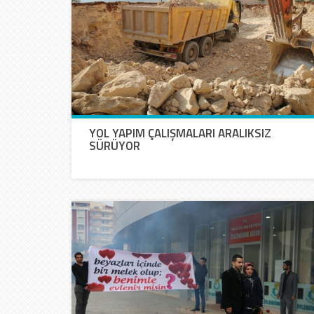
YOL YAPIM ÇALIŞMALARI ARALIKSIZ
SÜRÜYOR