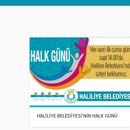
İletişim
HALİLİYE BELEDİYESİ'NİN HALK GÜNÜ